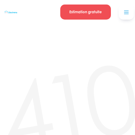
Se connecter
Blog
contacter
Estimation gratuite
41