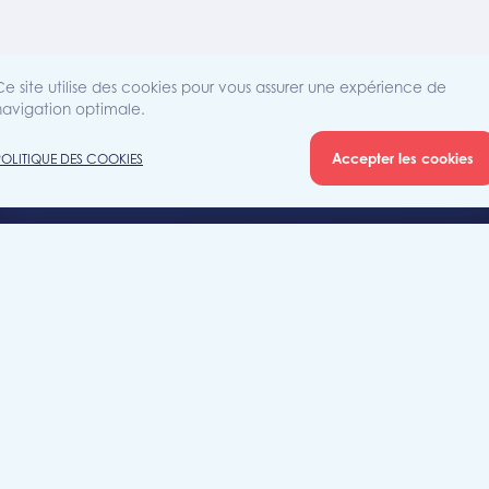
Ce site utilise des cookies pour vous assurer une expérience de
navigation optimale.
Accepter les cookies
POLITIQUE DES COOKIES
Agence
Rue Sain
iété
7700 Mo
+32 (0)5