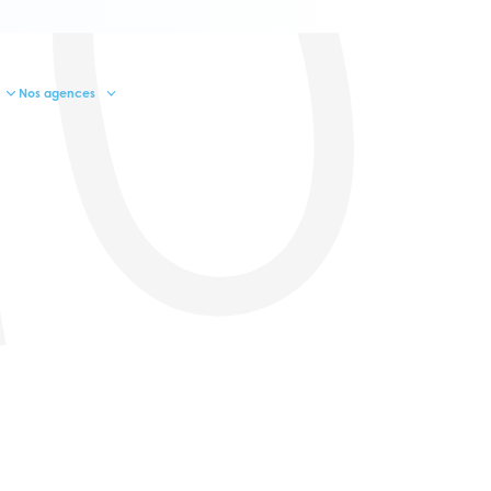
10
Nos agences