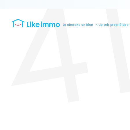
4
Je cherche un bien
Je suis propriétaire