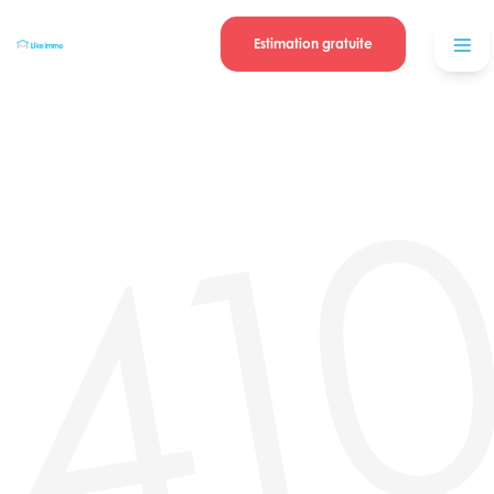
Se connecter
Blog
contacter
Estimation gratuite
41