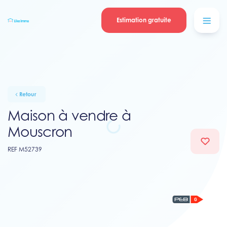
Se connecter
Blog
contacter
Estimation gratuite
Retour
Maison à vendre à
Mouscron
REF M52739