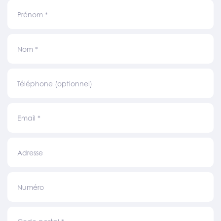
Prénom
*
Nom
*
Téléphone (optionnel)
Email
*
Adresse
Numéro