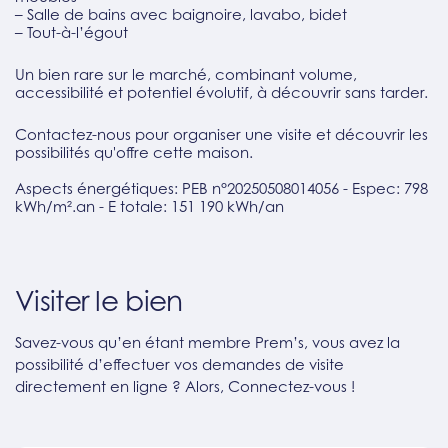
– Salle de bains avec baignoire, lavabo, bidet
– Tout-à-l’égout
Un bien rare sur le marché, combinant volume,
accessibilité et potentiel évolutif, à découvrir sans tarder.
Contactez-nous pour organiser une visite et découvrir les
possibilités qu'offre cette maison.
Aspects énergétiques: PEB n°20250508014056 - Espec: 798
kWh/m².an - E totale: 151 190 kWh/an
Visiter le bien
Savez-vous qu’en étant membre Prem’s, vous avez la
possibilité d’effectuer vos demandes de visite
directement en ligne ? Alors, Connectez-vous !