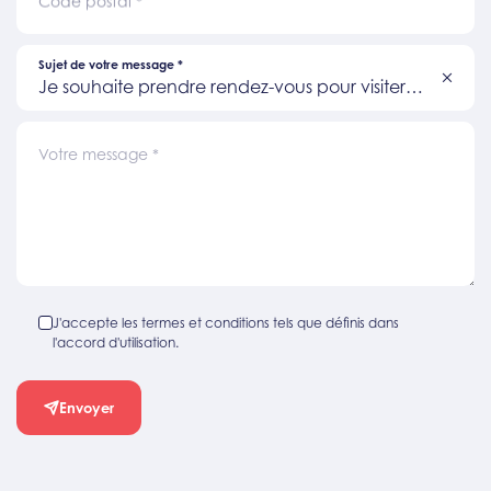
Code postal
*
Sujet de votre message
*
Je souhaite prendre rendez-vous pour visiter
un bien
Votre message
*
J'accepte les termes et conditions tels que définis dans
l'accord d'utilisation.
Envoyer