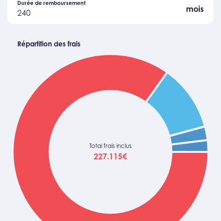
Durée de remboursement
mois
240
Répartition des frais
Total frais inclus
227.115€