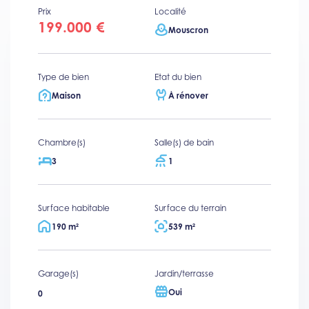
Prix
Localité
199.000 €
Mouscron
Type de bien
Etat du bien
Maison
À rénover
Chambre(s)
Salle(s) de bain
3
1
Surface habitable
Surface du terrain
190 m²
539 m²
Garage(s)
Jardin/terrasse
Oui
0