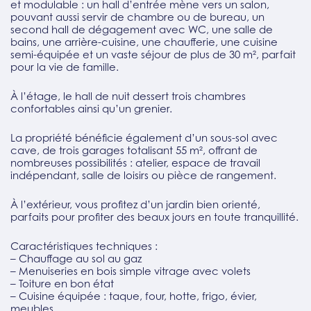
et modulable : un hall d’entrée mène vers un salon,
pouvant aussi servir de chambre ou de bureau, un
second hall de dégagement avec WC, une salle de
bains, une arrière-cuisine, une chaufferie, une cuisine
semi-équipée et un vaste séjour de plus de 30 m², parfait
pour la vie de famille.
À l’étage, le hall de nuit dessert trois chambres
confortables ainsi qu’un grenier.
La propriété bénéficie également d’un sous-sol avec
cave, de trois garages totalisant 55 m², offrant de
nombreuses possibilités : atelier, espace de travail
indépendant, salle de loisirs ou pièce de rangement.
À l’extérieur, vous profitez d’un jardin bien orienté,
parfaits pour profiter des beaux jours en toute tranquillité.
Caractéristiques techniques :
– Chauffage au sol au gaz
– Menuiseries en bois simple vitrage avec volets
– Toiture en bon état
– Cuisine équipée : taque, four, hotte, frigo, évier,
meubles