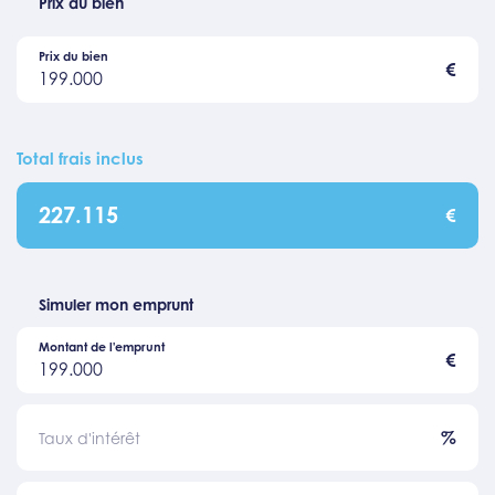
Prix du bien
Prix du bien
€
199.000
Total frais inclus
227.115
€
Simuler mon emprunt
Montant de l'emprunt
€
199.000
%
Taux d'intérêt