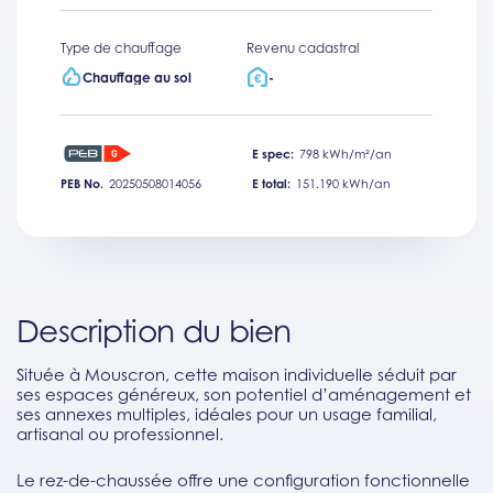
Type de chauffage
Revenu cadastral
Chauffage au sol
-
E spec:
798 kWh/m²/an
PEB No.
20250508014056
E total:
151.190 kWh/an
Description du bien
Située à Mouscron, cette maison individuelle séduit par
ses espaces généreux, son potentiel d’aménagement et
ses annexes multiples, idéales pour un usage familial,
artisanal ou professionnel.
Le rez-de-chaussée offre une configuration fonctionnelle