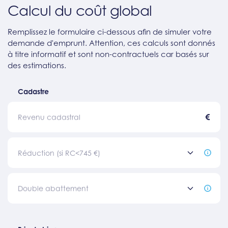
Calcul du coût global
Remplissez le formulaire ci-dessous afin de simuler votre
demande d'emprunt. Attention, ces calculs sont donnés
à titre informatif et sont non-contractuels car basés sur
des estimations.
Cadastre
€
Revenu cadastral
Réduction (si RC<745 €)
Double abattement