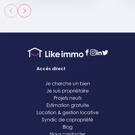
précédent
suivant
facebook
instagram
linkedin
twitter
Accès direct
Je cherche un bien
Je suis propriétaire
Projets neufs
Estimation gratuite
Location & gestion locative
Syndic de copropriété
Blog
Nous contacter