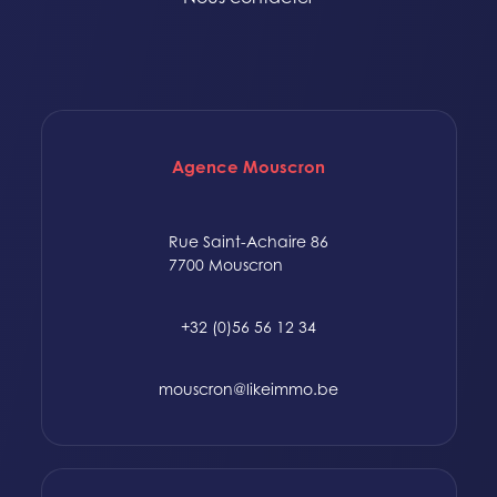
Agence Mouscron
Rue Saint-Achaire 86
7700 Mouscron
+32 (0)56 56 12 34
mouscron@likeimmo.be