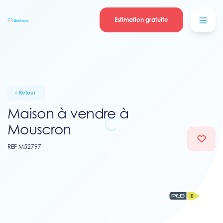
Se connecter
Blog
contacter
Estimation gratuite
Retour
Maison à vendre à
Mouscron
REF M52797