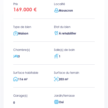
Prix
Localité
169.000 €
Mouscron
Type de bien
Etat du bien
Maison
À rehabiliter
Chambre(s)
Salle(s) de bain
3
1
Surface habitable
Surface du terrain
116 m²
203 m²
Garage(s)
Jardin/terrasse
Oui
0