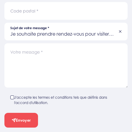
Code postal
*
Sujet de votre message
*
Je souhaite prendre rendez-vous pour visiter
un bien
Votre message
*
J'accepte les termes et conditions tels que définis dans
l'accord d'utilisation.
Envoyer