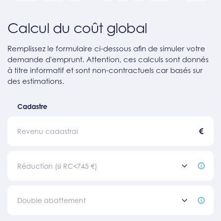
Calcul du coût global
Remplissez le formulaire ci-dessous afin de simuler votre
demande d'emprunt. Attention, ces calculs sont donnés
à titre informatif et sont non-contractuels car basés sur
des estimations.
Cadastre
€
Revenu cadastral
Réduction (si RC<745 €)
Double abattement