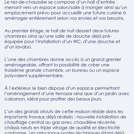
Le rez-de-chaussée se compose d’un hall d’entrée
menant vers un espace salon/salle à manger ainsi qu’un
emplacement prévu pour accueillir une future cuisine à
aménager entièrement selon vos envies et vos besoins.
Au premier étage, le hall de nuit dessert deux futures
chambres ainsi qu’une salle de douche déjà pré-
équipée pour l’installation d’un WC, d’une douche et
d’un lavabo.
L’une des chambres donne accès à un grand grenier
aménageable, offrant la possibilité de créer une
troisième grande chambre, un bureau ou un espace
polyvalent supplémentaire.
À l’extérieur, le bien dispose d’un espace permettant
l’aménagement d’une terrasse ainsi que d’un jardin avec
cabanon, idéal pour profiter des beaux jours.
L’un des grands atouts de cette maison réside dans les
importants travaux déjà réalisés : nouvelle installation de
chauffage central au gaz avec chaudière récente,
châssis neufs en triple vitrage de qualité et électricité
conforme. Les principaux postes techniques étant déjà