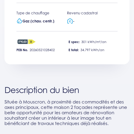
Type de chauffage
Revenu cadastral
Gaz (chau. centr.)
-
E spec:
301 kWh/m²/an
PEB No.
20260521028402
E total:
34.797 kWh/an
Description du bien
Située à Mouscron, à proximité des commodités et des
axes principaux, cette maison 2 façades représente une
belle opportunité pour les amateurs de rénovation
souhaitant créer un intérieur à leur image tout en
bénéficiant de travaux techniques déjà réalisés.