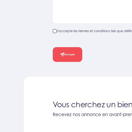
J'accepte les termes et conditions tels que défini
Envoyer
Vous cherchez un bien
Recevez nos annonce en avant-prem