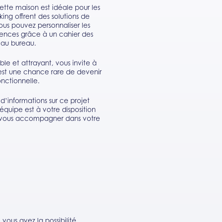
tte maison est idéale pour les
ing offrent des solutions de
ous pouvez personnaliser les
érences grâce à un cahier des
s au bureau.
le et attrayant, vous invite à
’est une chance rare de devenir
nctionnelle.
d’informations sur ce projet
équipe est à votre disposition
t vous accompagner dans votre
ous avez la possibilité