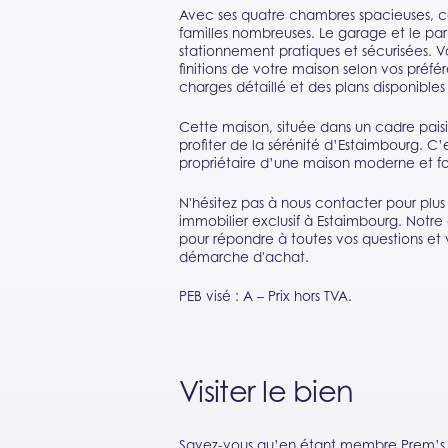
Avec ses quatre chambres spacieuses, ce
familles nombreuses. Le garage et le park
stationnement pratiques et sécurisées. V
finitions de votre maison selon vos préf
charges détaillé et des plans disponible
Cette maison, située dans un cadre paisib
profiter de la sérénité d’Estaimbourg. C
propriétaire d’une maison moderne et fo
N'hésitez pas à nous contacter pour plus 
immobilier exclusif à Estaimbourg. Notre 
pour répondre à toutes vos questions e
démarche d'achat.
PEB visé : A – Prix hors TVA.
Visiter le bien
Savez-vous qu’en étant membre Prem’s, v