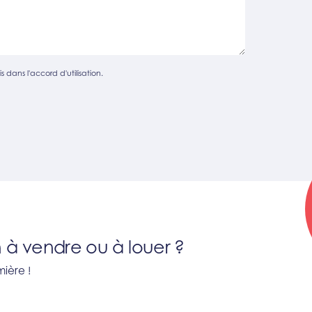
s dans l'accord d'utilisation.
 à vendre ou à louer ?
ière !