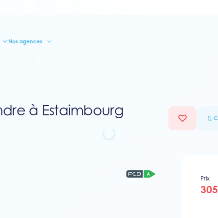
Nos agences
dre à Estaimbourg
C
Prix
305