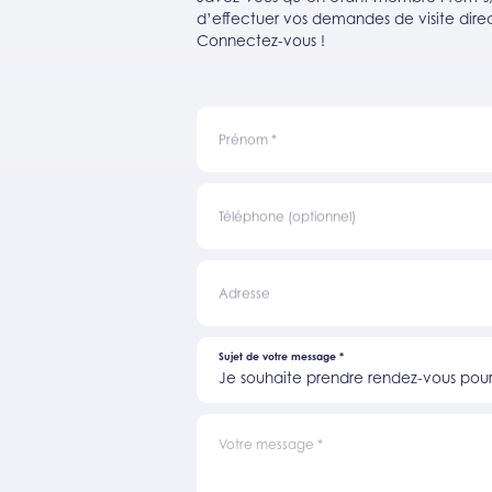
d’effectuer vos demandes de visite direc
Connectez-vous !
Prénom
*
Téléphone (optionnel)
Adresse
Sujet de votre message
*
Je souhaite prendre rendez-vous pour 
Votre message
*