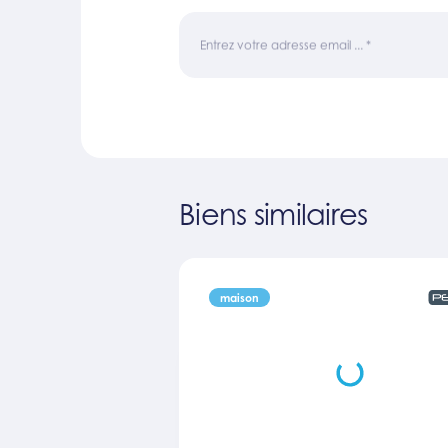
Entrez votre adresse email ...
*
Biens similaires
maison