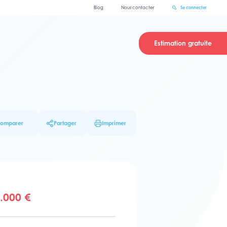
Blog
Nous contacter
Se connecter
Estimation gratuite
omparer
Partager
Imprimer
.000 €