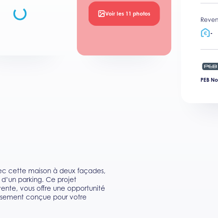
Voir les 11 photos
Reven
-
PEB No
c cette maison à deux façades,
d’un parking. Ce projet
 vente, vous offre une opportunité
eusement conçue pour votre