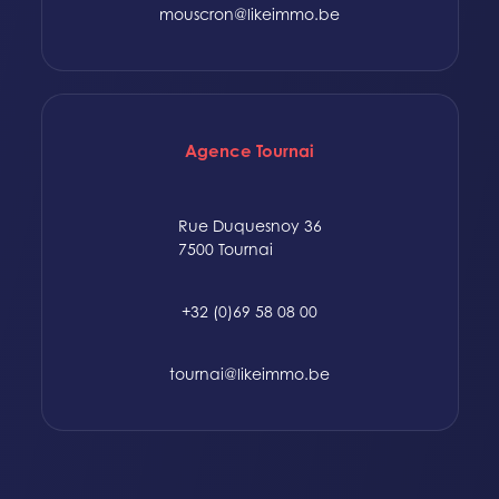
mouscron@likeimmo.be
Agence Tournai
Rue Duquesnoy 36
7500 Tournai
+32 (0)69 58 08 00
tournai@likeimmo.be