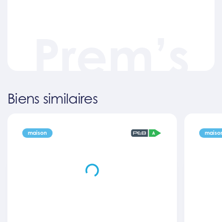
Prem’s
Biens similaires
maison
maiso