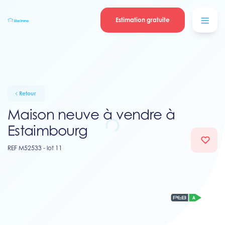
Se connecter
Blog
contacter
Estimation gratuite
Retour
Maison neuve à vendre à
Estaimbourg
REF M52533 - lot 11