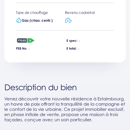
Type de chauffage
Revenu cadastral
Gaz (chau. centr.)
-
E spec:
-
PEB No.
-
E total:
-
Description du bien
Venez découvrir votre nouvelle résidence à Estaimbourg,
un havre de paix offrant la tranquillité de la campagne et
le confort de la vie urbaine. Ce projet immobilier exclusif,
en phase initiale de vente, propose une maison à trois
façades, conçue avec un soin particulier.